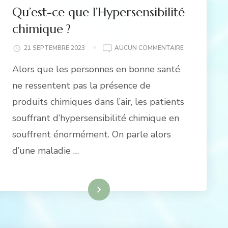
Qu’est-ce que l’Hypersensibilité
chimique ?
QU’EST-
21 SEPTEMBRE 2023
AUCUN COMMENTAIRE
CE
Alors que les personnes en bonne santé
QUE
L’HYPERSENSIB
ne ressentent pas la présence de
CHIMIQUE ?
produits chimiques dans l’air, les patients
souffrant d’hypersensibilité chimique en
souffrent énormément. On parle alors
d’une maladie …
Lire la suite