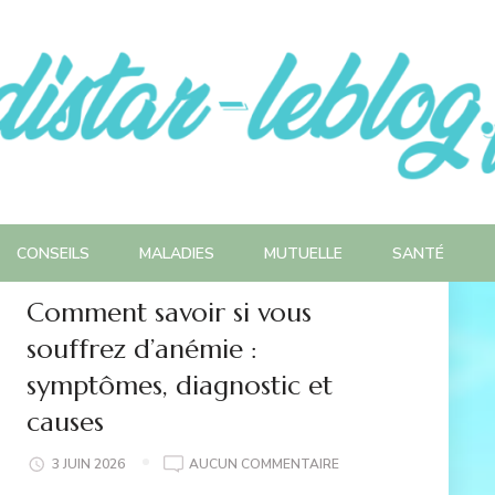
CONSEILS
MALADIES
MUTUELLE
SANTÉ
Comment savoir si vous
souffrez d’anémie :
symptômes, diagnostic et
causes
COMMENT
3 JUIN 2026
AUCUN COMMENTAIRE
SAVOIR