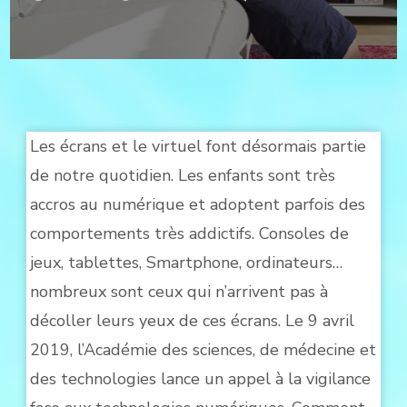
VIGI
AVEC
LES
ENFA
ET
LES
ÉCRA
Les écrans et le virtuel font désormais partie
!
de notre quotidien. Les enfants sont très
accros au numérique et adoptent parfois des
comportements très addictifs. Consoles de
jeux, tablettes, Smartphone, ordinateurs…
nombreux sont ceux qui n’arrivent pas à
décoller leurs yeux de ces écrans. Le 9 avril
2019, l’Académie des sciences, de médecine et
des technologies lance un appel à la vigilance