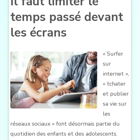
Il faut limiter le
temps passé devant
les écrans
« Surfer
sur
internet »,
« tchater
et publier
sa vie sur
les
réseaux sociaux » font désormais partie du
quotidien des enfants et des adolescents.