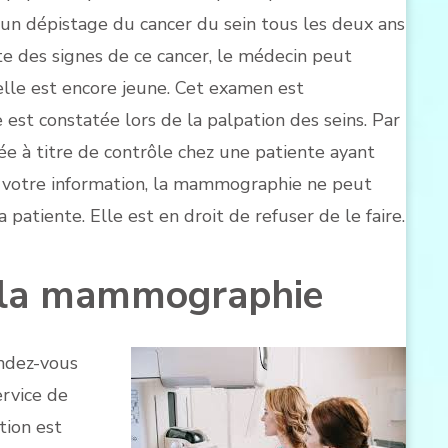
r un dépistage du cancer du sein tous les deux ans
e des signes de ce cancer, le médecin peut
e est encore jeune. Cet examen est
est constatée lors de la palpation des seins. Par
ée à titre de contrôle chez une patiente ayant
r votre information, la mammographie ne peut
patiente. Elle est en droit de refuser de le faire.
 la mammographie
endez-vous
ervice de
tion est