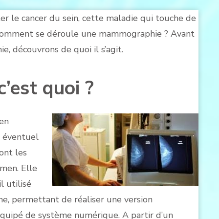
r le cancer du sein, cette maladie qui touche de
Comment se déroule une mammographie ? Avant
 découvrons de quoi il s’agit.
est quoi ?
en
 éventuel
ont les
men. Elle
l utilisé
, permettant de réaliser une version
 équipé de système numérique. A partir d’un