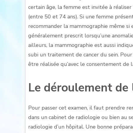
certain âge, la femme est invitée à réalise
(entre 50 et 74 ans). Si une femme présent
recommander la mammographie même si ell
généralement prescrit lorsqu’une anomalie 
ailleurs, la mammographie est aussi indiqu
subi un traitement de cancer du sein. Pou
être réalisée qu’avec le consentement de la 
Le déroulement de
Pour passer cet examen, il faut prendre r
dans un cabinet de radiologie ou bien au s
radiologie d’un hôpital. Une bonne prépara