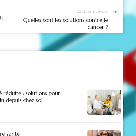
Article suivant
te
Quelles sont les solutions contre le
cancer ?
 réduite : solutions pour
n depuis chez soi
re santé