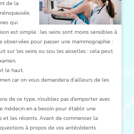
nt de la
 ménopausée,
ines qui
ison est simple : les seins sont moins sensibles à
tre observées pour passer une mammographie :
t sur les seins ou sou les aisselles : cela peut
examen.
ut le haut.
xamen car on vous demandera d’ailleurs de les
ens de ce type, n’oubliez pas d’emporter avec
Le médecin en a besoin pour établir une
s et les récents. Avant de commencer la
questions à propos de vos antécédents