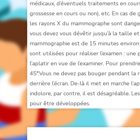
médicaux, d’éventuels traitements en cour
grossesse en cours ou non), etc. En cas de 
les rayons X du mammographe sont dangereu
vous devez vous dévêtir jusqu’à la taille e
mammographie est de 15 minutes environ e
sont utilisées pour réaliser l’examen : une 
l’aplatir en vue de l’examiner. Pour prendre 
45°.Vous ne devez pas bouger pendant la ré
derrière l’écran. De-là il met en marche l
indolore, par contre, il est désagréable. L
pour être développées.