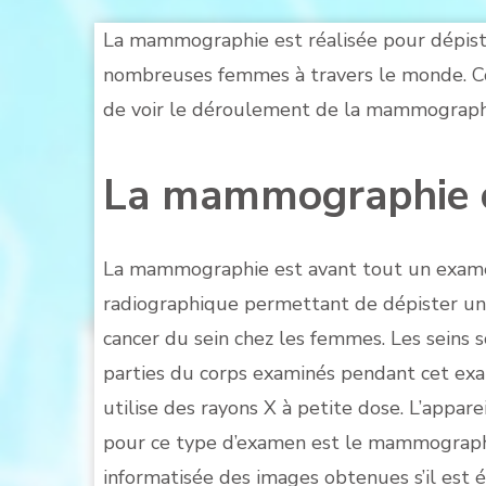
La mammographie est réalisée pour dépiste
nombreuses femmes à travers le monde. 
de voir le déroulement de la mammographie,
La mammographie c’
La mammographie est avant tout un exam
radiographique permettant de dépister un
cancer du sein chez les femmes. Les seins s
parties du corps examinés pendant cet exa
utilise des rayons X à petite dose. L’apparei
pour ce type d’examen est le mammographe
informatisée des images obtenues s’il est