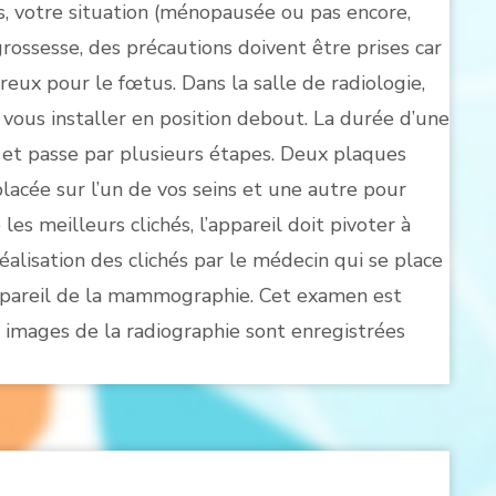
s, votre situation (ménopausée ou pas encore,
grossesse, des précautions doivent être prises car
x pour le fœtus. Dans la salle de radiologie,
t vous installer en position debout. La durée d’une
t passe par plusieurs étapes. Deux plaques
placée sur l’un de vos seins et une autre pour
les meilleurs clichés, l’appareil doit pivoter à
alisation des clichés par le médecin qui se place
’appareil de la mammographie. Cet examen est
es images de la radiographie sont enregistrées